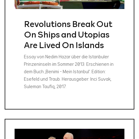
Revolutions Break Out
On Ships and Utopias
Are Lived On Islands
Essay von Nedim Hazar über die Istanbuler
Prinzeninseln im Sommer 2013. Erschienen in
dem Buch ‚Benimi - Mein Istanbul‘. Edition:
Esefeld und Traub. Herausgeber: Inci Suvak,
Suleman Taufiq, 2017.