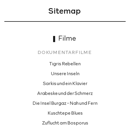
Sitemap 
Filme 
DOKUMENTARFILME 
Tigris Rebellen
Unsere Inseln
Sarkis und ein Klavier
Arabeske und der Schmerz
Die Insel Burgaz - Nah und Fern
Kuschtepe Blues
Zuflucht am Bosporus