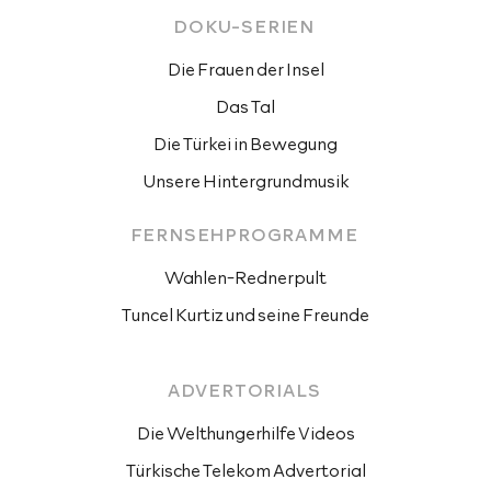
DOKU-SERIEN 
Die Frauen der Insel
Das Tal
Die Türkei in Bewegung
Unsere Hintergrundmusik
FERNSEHPROGRAMME 
Wahlen-Rednerpult
Tuncel Kurtiz und seine Freunde
ADVERTORIALS 
Die Welthungerhilfe Videos
Türkische Telekom Advertorial