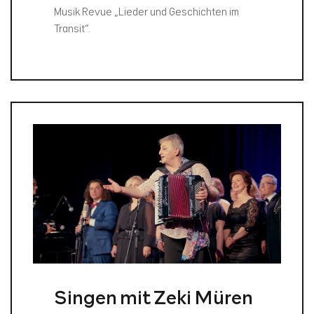
Musik Revue „Lieder und Geschichten im
Transit“.
Singen mit Zeki Müren