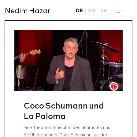
Nedim Hazar
DE
EN
TR
Coco Schumann und
La Paloma
Eine Theaterszene über den Gitarristen und
KZ-Überlebenden Coco Schumann aus der