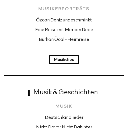
MUSIKERPORTRÄTS 
Özcan Deniz ungeschminkt
Eine Reise mit Mercan Dede
Burhan Öcal - Heimreise
Musikclips
Musik & Geschichten  
MUSIK 
Deutschlandlieder
Nicht Davor Nicht Dahinter