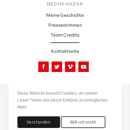
NEDIM HAZAR 
Meine Geschichte
Pressestimmen
Team Credits
Kontaktseite
© 2021 NEDIM HAZAR | designed by
aristotheme
Diese Website benutzt Cookies, um seinen
Leser*innen das beste Erlebnis zu ermöglichen.
Mehr
Verstanden
Will ich nicht