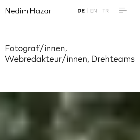
Nedim Hazar
DE
EN
TR
Fotograf/innen,
Webredakteur/innen, Drehteams